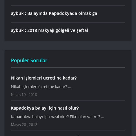
aybuk : Balayında Kapadokyada olmak ga
aybuk : 2018 makyajı gölgeli ve şeftal
Popüler Sorular
Nikah işlemleri ücreti ne kadar?
Nikah işlemleri ücreti ne kadar? ...
Nisan 19 , 2018
Kapadokya balayı için nasıl olur?
Kapadokya balayı için nasıl olur? Fikri olan var mı? ...
Mayıs 28 , 2018