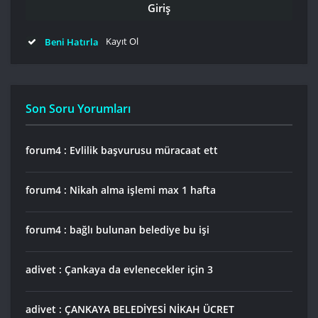
Kayıt Ol
Beni Hatırla
Son Soru Yorumları
forum4 : Evlilik başvurusu müracaat ett
forum4 : Nikah alma işlemi max 1 hafta
forum4 : bağlı bulunan belediye bu işi
adivet : Çankaya da evlenecekler için 3
adivet : ÇANKAYA BELEDİYESİ NİKAH ÜCRET