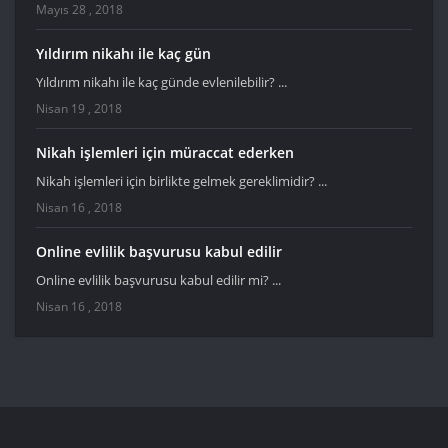
Mayıs 28 , 2018
Yıldırım nikahı ile kaç gün
Yıldırım nikahı ile kaç günde evlenilebilir? ...
Nisan 19 , 2018
Nikah işlemleri için müraccat ederken
Nikah işlemleri için birlikte gelmek gereklimidir? ...
Nisan 16 , 2018
Online evlilik başvurusu kabul edilir
Online evlilik başvurusu kabul edilir mi? ...
Nisan 16 , 2018