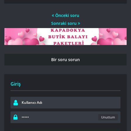
Önceki soru
Sonraki soru
Bir soru sorun
Giriş
Unuttum