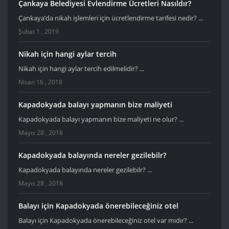
Çankaya Belediyesi Evlendirme Ücretleri Nasıldır?
Çankaya’da nikah işlemleri için ücretlendirme tarifesi nedir? ...
Şubat 1 , 2019
Nikah için hangi aylar tercih
Nikah için hangi aylar tercih edilmelidir? ...
Nisan 16 , 2018
Kapadokyada balayı yapmanın bize maliyeti
Kapadokyada balayı yapmanın bize maliyeti ne olur? ...
Mayıs 28 , 2018
Kapadokyada balayında nereler gezilebilr?
Kapadokyada balayında nereler gezilebilr? ...
Mayıs 28 , 2018
Balayı için Kapadokyada önerebileceğiniz otel
Balayı için Kapadokyada önerebileceğiniz otel var mıdır? ...