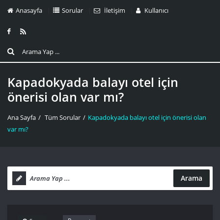
Anasayfa
Sorular
İletişim
Kullanıcı
Kapadokyada balayı otel için
önerisi olan var mı?
Ana Sayfa
/
Tüm Sorular
/
Kapadokyada balayı otel için önerisi olan
var mı?
Arama