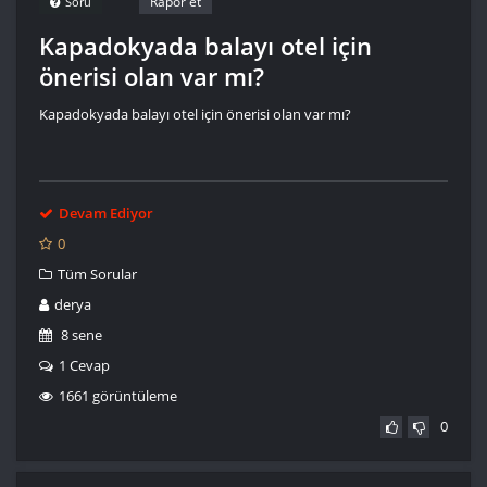
Rapor et
Soru
Kapadokyada balayı otel için
önerisi olan var mı?
Kapadokyada balayı otel için önerisi olan var mı?
Devam Ediyor
0
Tüm Sorular
derya
8 sene
1 Cevap
1661 görüntüleme
0