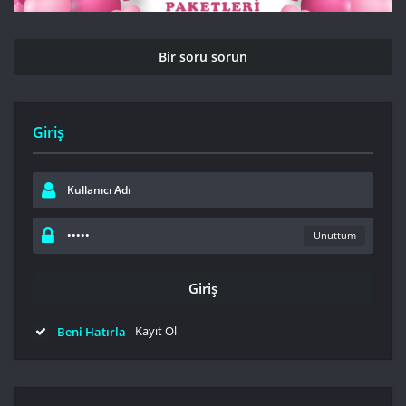
Bir soru sorun
Giriş
Unuttum
Kayıt Ol
Beni Hatırla