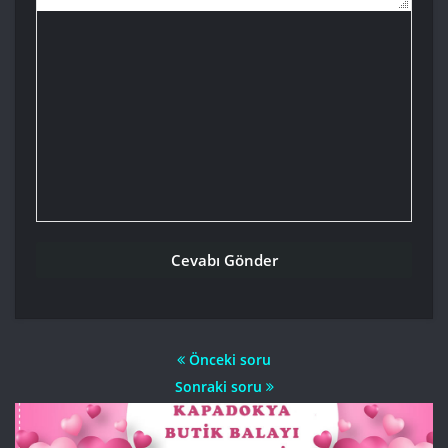
Önceki soru
Sonraki soru