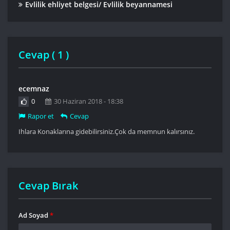
Evlilik ehliyet belgesi/ Evlilik beyannamesi
Cevap (
1
)
ecemnaz
0
30 Haziran 2018 - 18:38
Rapor et
Cevap
Ihlara Konaklarına gidebilirsiniz.Çok da memnun kalırsınız.
Cevap Bırak
Ad Soyad
*