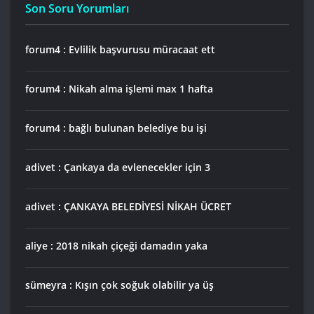
Son Soru Yorumları
forum4 : Evlilik başvurusu müracaat ett
forum4 : Nikah alma işlemi max 1 hafta
forum4 : bağlı bulunan belediye bu işi
adivet : Çankaya da evlenecekler için 3
adivet : ÇANKAYA BELEDİYESİ NİKAH ÜCRET
aliye : 2018 nikah çiçeği damadın yaka
sümeyra : Kışın çok soğuk olabilir ya üş