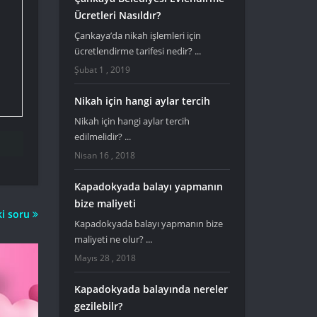
Ücretleri Nasıldır?
Çankaya’da nikah işlemleri için
ücretlendirme tarifesi nedir? ...
Şubat 1 , 2019
Nikah için hangi aylar tercih
Nikah için hangi aylar tercih
edilmelidir? ...
Nisan 16 , 2018
Kapadokyada balayı yapmanın
bize maliyeti
i soru
Kapadokyada balayı yapmanın bize
maliyeti ne olur? ...
Mayıs 28 , 2018
Kapadokyada balayında nereler
gezilebilr?