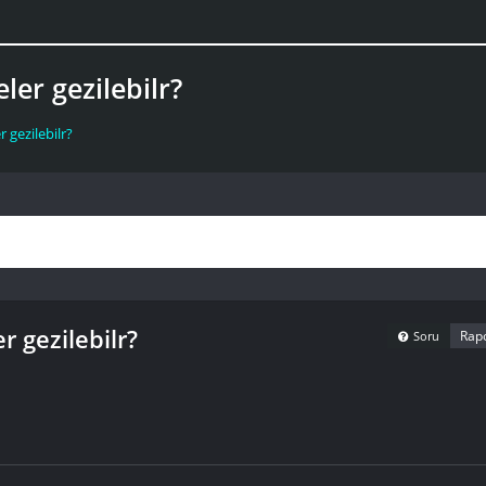
er gezilebilr?
 gezilebilr?
 gezilebilr?
Rapo
Soru