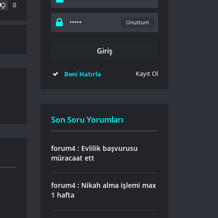
0
Unuttum
Kayıt Ol
Beni Hatırla
Son Soru Yorumları
forum4 : Evlilik başvurusu
müracaat ett
forum4 : Nikah alma işlemi max
1 hafta