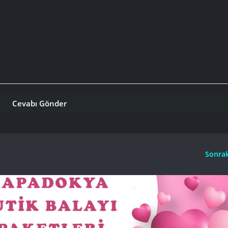
Sonrak