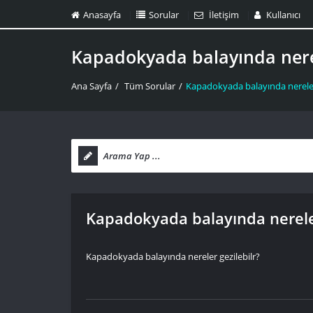
Anasayfa
Sorular
İletişim
Kullanıcı
Kapadokyada balayında nerel
Ana Sayfa
/
Tüm Sorular
/
Kapadokyada balayında nereler
Kapadokyada balayında nereler
Kapadokyada balayında nereler gezilebilr?