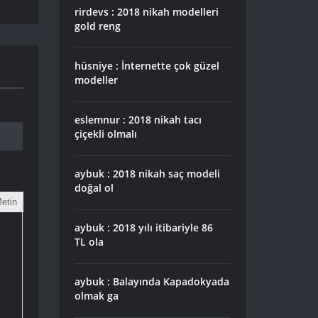
rirdevs : 2018 nikah modelleri
gold reng
hüsniye : İnternette çok güzel
modeller
eslemnur : 2018 nikah tacı
çiçekli olmalı
aybuk : 2018 nikah saç modeli
doğal ol
etin
aybuk : 2018 yılı itibariyle 86
TL ola
aybuk : Balayında Kapadokyada
olmak ga