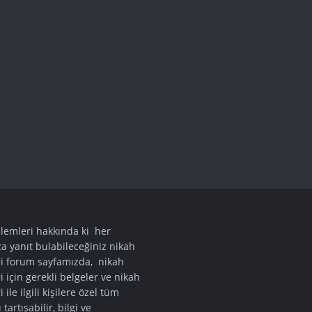
şlemleri hakkında ki her
a yanıt bulabileceğiniz nikah
ri forum sayfamızda, nikah
i için gerekli belgeler ve nikah
 ile ilgili kişilere özel tüm
tartışabilir, bilgi ve