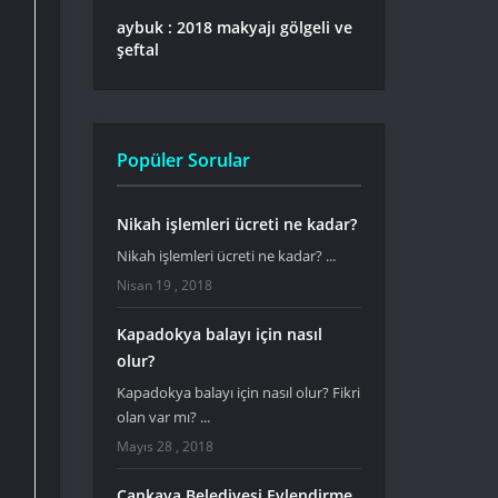
aybuk : 2018 makyajı gölgeli ve
şeftal
Popüler Sorular
Nikah işlemleri ücreti ne kadar?
Nikah işlemleri ücreti ne kadar? ...
Nisan 19 , 2018
Kapadokya balayı için nasıl
olur?
Kapadokya balayı için nasıl olur? Fikri
olan var mı? ...
Mayıs 28 , 2018
Çankaya Belediyesi Evlendirme