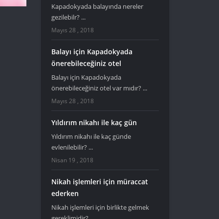
Kapadokyada balayında nereler
gezilebilr? ...
Mayıs 28 , 2018
Balayı için Kapadokyada
önerebileceğiniz otel
Balayı için Kapadokyada
önerebileceğiniz otel var mıdır? ...
Mayıs 28 , 2018
Yıldırım nikahı ile kaç gün
Yıldırım nikahı ile kaç günde
evlenilebilir? ...
Nisan 19 , 2018
Nikah işlemleri için müraccat
ederken
Nikah işlemleri için birlikte gelmek
gereklimidir? ...