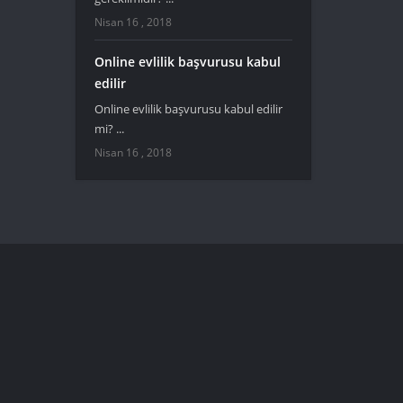
Nisan 16 , 2018
Online evlilik başvurusu kabul
edilir
Online evlilik başvurusu kabul edilir
mi? ...
Nisan 16 , 2018