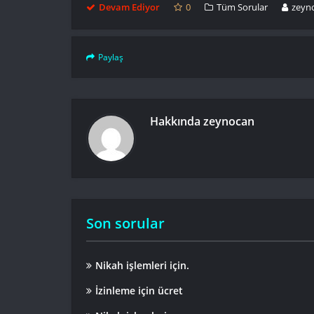
Devam Ediyor
0
Tüm Sorular
zeyn
Paylaş
Hakkında
zeynocan
Son sorular
Nikah işlemleri için.
İzinleme için ücret