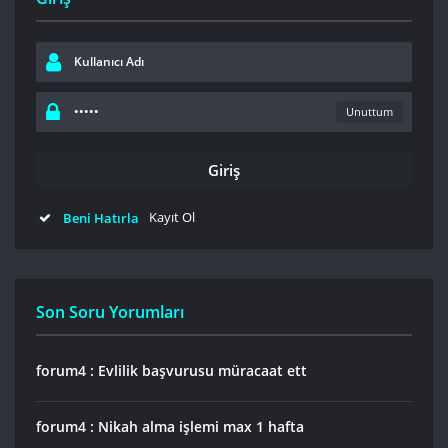
Unuttum
Kayıt Ol
Beni Hatırla
Son Soru Yorumları
forum4 : Evlilik başvurusu müracaat ett
forum4 : Nikah alma işlemi max 1 hafta