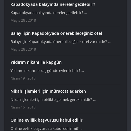
Kapadokyada balayında nereler gezilebilr?
Kapadokyada balayında nereler gezilebilr? ...
Mayıs 28 , 2018
Balayı için Kapadokyada önerebileceğiniz otel
Balayı için Kapadokyada önerebileceğiniz otel var mıdır? ...
Mayıs 28 , 2018
Yıldırım nikahı ile kaç gün
Yıldırım nikahı ile kaç günde evlenilebilir? ...
Nisan 19 , 2018
Nikah işlemleri için müraccat ederken
Nikah işlemleri için birlikte gelmek gereklimidir? ...
Nisan 16 , 2018
Online evlilik başvurusu kabul edilir
Online evlilik başvurusu kabul edilir mi? ...