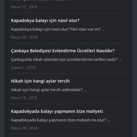
Nisan 19 , 2018
Kapadokya balayı için nasıl olur?
Kapadokya balayı için nasıl olur? Fikri olan var mı? ...
Mayıs 28 , 2018
Çankaya Belediyesi Evlendirme Ücretleri Nasıldır?
Çankaya’da nikah işlemleri için ücretlendirme tarifesi nedir? ...
Şubat 1 , 2019
Nikah için hangi aylar tercih
Nikah için hangi aylar tercih edilmelidir? ...
Nisan 16 , 2018
Kapadokyada balayı yapmanın bize maliyeti
Kapadokyada balayı yapmanın bize maliyeti ne olur? ...
Mayıs 28 , 2018