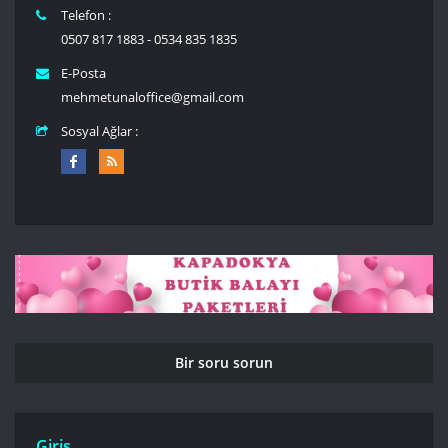
Telefon :
0507 817 1883 - 0534 835 1835
E-Posta
mehmetunaloffice@gmail.com
Sosyal Ağlar :
Bir soru sorun
Giriş