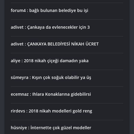
forum4 : bağlı bulunan belediye bu işi
adivet : Çankaya da evlenecekler için 3
adivet : ÇANKAYA BELEDİYESİ NİKAH ÜCRET
aliye : 2018 nikah çiçeği damadın yaka
sümeyra : Kışın çok soğuk olabilir ya üş
ecemnaz : Ihlara Konaklarına gidebilirsi
rirdevs : 2018 nikah modelleri gold reng
hüsniye : İnternette çok güzel modeller