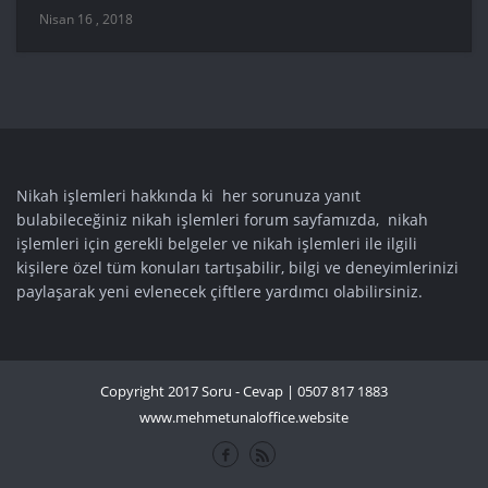
Nisan 16 , 2018
Nikah işlemleri hakkında ki her sorunuza yanıt
bulabileceğiniz nikah işlemleri forum sayfamızda, nikah
işlemleri için gerekli belgeler ve nikah işlemleri ile ilgili
kişilere özel tüm konuları tartışabilir, bilgi ve deneyimlerinizi
paylaşarak yeni evlenecek çiftlere yardımcı olabilirsiniz.
Copyright 2017 Soru - Cevap | 0507 817 1883
www.mehmetunaloffice.website