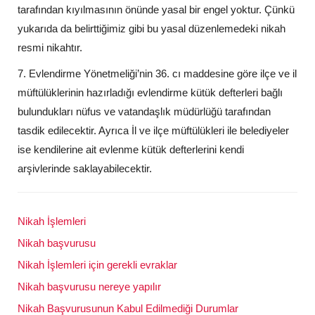
tarafından kıyılmasının önünde yasal bir engel yoktur. Çünkü
yukarıda da belirttiğimiz gibi bu yasal düzenlemedeki nikah
resmi nikahtır.
7. Evlendirme Yönetmeliği’nin 36. cı maddesine göre ilçe ve il
müftülüklerinin hazırladığı evlendirme kütük defterleri bağlı
bulundukları nüfus ve vatandaşlık müdürlüğü tarafından
tasdik edilecektir. Ayrıca İl ve ilçe müftülükleri ile belediyeler
ise kendilerine ait evlenme kütük defterlerini kendi
arşivlerinde saklayabilecektir.
Nikah İşlemleri
Nikah başvurusu
Nikah İşlemleri için gerekli evraklar
Nikah başvurusu nereye yapılır
Nikah Başvurusunun Kabul Edilmediği Durumlar