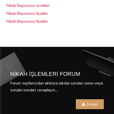
Nikah Başvurusu ücretleri
Nikah Başvurusu fiyatları
Nikah Başvurusu fiyatları
NIKAH İŞLEMLERI FORUM
Forum sayfamızdan aklınıza takılan soruları sorun veya
sorulan soruları cevaplayın...
Forum