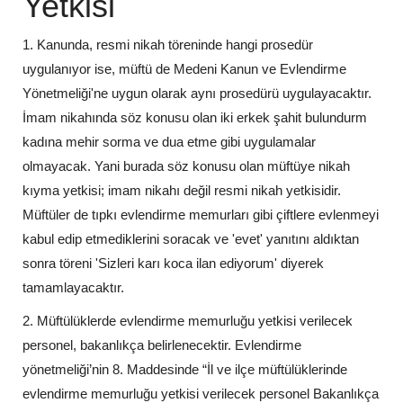
Yetkisi
1. Kanunda, resmi nikah töreninde hangi prosedür
uygulanıyor ise, müftü de Medeni Kanun ve Evlendirme
Yönetmeliği'ne uygun olarak aynı prosedürü uygulayacaktır.
İmam nikahında söz konusu olan iki erkek şahit bulundurm
kadına mehir sorma ve dua etme gibi uygulamalar
olmayacak. Yani burada söz konusu olan müftüye nikah
kıyma yetkisi; imam nikahı değil resmi nikah yetkisidir.
Müftüler de tıpkı evlendirme memurları gibi çiftlere evlenmeyi
kabul edip etmediklerini soracak ve 'evet' yanıtını aldıktan
sonra töreni 'Sizleri karı koca ilan ediyorum' diyerek
tamamlayacaktır.
2. Müftülüklerde evlendirme memurluğu yetkisi verilecek
personel, bakanlıkça belirlenecektir. Evlendirme
yönetmeliği’nin 8. Maddesinde “İl ve ilçe müftülüklerinde
evlendirme memurluğu yetkisi verilecek personel Bakanlıkça