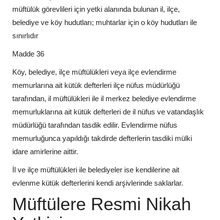
müftülük görevlileri için yetki alanında bulunan il, ilçe,
belediye ve köy hudutları; muhtarlar için o köy hudutları ile
sınırlıdır
Madde 36
Köy, belediye, ilçe müftülükleri veya ilçe evlendirme
memurlarına ait kütük defterleri ilçe nüfus müdürlüğü
tarafından, il müftülükleri ile il merkez belediye evlendirme
memurluklarına ait kütük defterleri de il nüfus ve vatandaşlık
müdürlüğü tarafından tasdik edilir. Evlendirme nüfus
memurluğunca yapıldığı takdirde defterlerin tasdiki mülki
idare amirlerine aittir.
İl ve ilçe müftülükleri ile belediyeler ise kendilerine ait
evlenme kütük defterlerini kendi arşivlerinde saklarlar.
Müftülere Resmi Nikah